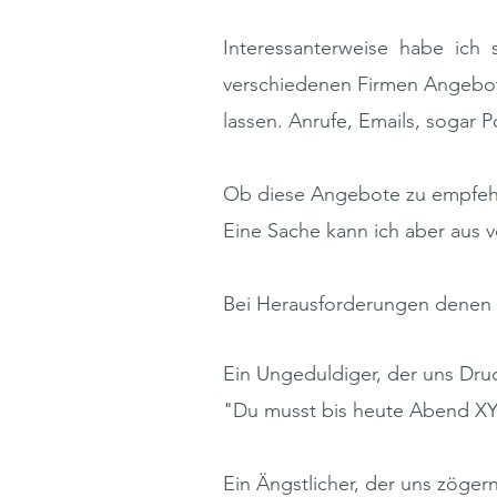
Interessanterweise habe ich 
verschiedenen Firmen Angebo
lassen. Anrufe, Emails, sogar Pos
Ob diese Angebote zu empfehle
Eine Sache kann ich aber aus 
Bei H
erausforderungen
denen w
Ein Ungeduldiger, der uns Dru
"Du musst bis heute Abend XY
Ein Ängstlicher, der uns zögern