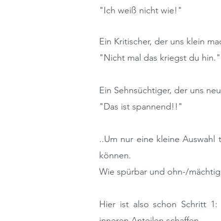
"Ich weiß nicht wie!"
Ein Kritischer, der uns klein ma
"Nicht mal das kriegst du hin."
Ein Sehnsüchtiger, der uns neug
"Das ist spannend!!"
..Um nur eine kleine Auswahl 
können.
Wie spürbar und ohn-/mächtig 
Hier ist also schon Schritt
inneren Anteilen schaffen.