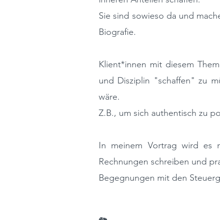
Sie sind sowieso da und mache
Biografie.
Klient*innen mit diesem Them
und Disziplin "schaffen" zu mü
wäre.
Z.B., um sich authentisch zu po
In meinem V
ortrag
wird es 
R
echnungen
schreiben und pr
Begegnungen mit den Steuerges