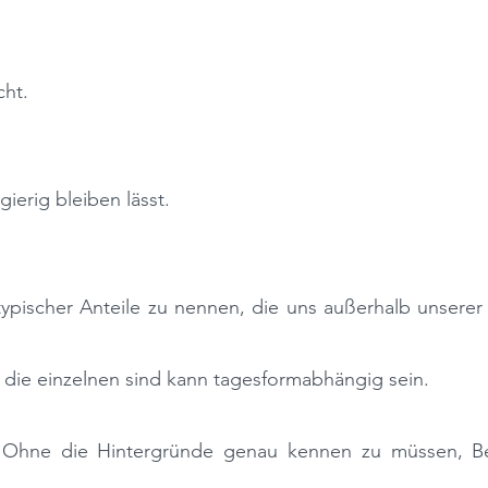
cht.
ierig bleiben lässt.
typischer Anteile zu nennen, die uns außerhalb unserer
die einzelnen sind kann tagesformabhängig sein.
 1: Ohne die Hintergründe genau kennen zu müssen, B