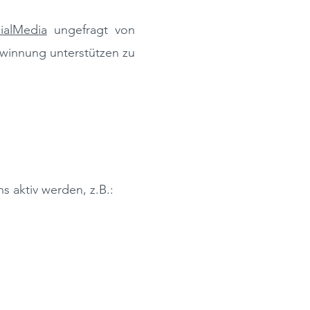
ialMedia
ungefragt von
winnung
unterstützen zu
s aktiv werden, z.B.: